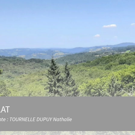
LAT
nte : TOURNELLE DUPUY Nathalie