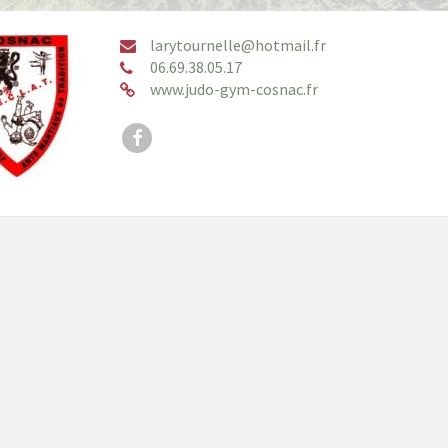
larytournelle@hotmail.fr
06.69.38.05.17
www.judo-gym-cosnac.fr
Facebook