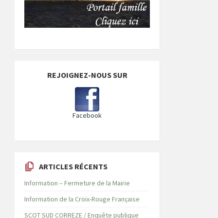
REJOIGNEZ-NOUS SUR
Facebook
ARTICLES RÉCENTS
Information – Fermeture de la Mairie
Information de la Croix-Rouge Française
SCOT SUD CORREZE / Enquête publique