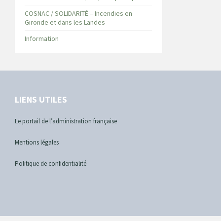
COSNAC / SOLIDARITÉ – Incendies en
Gironde et dans les Landes
Information
LIENS UTILES
Le portail de l’administration française
Mentions légales
Politique de confidentialité