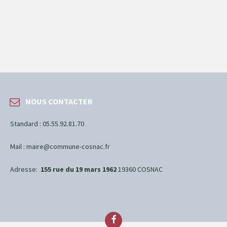
NOUS CONTACTER
Standard : 05.55.92.81.70
Mail :
maire@commune-cosnac.fr
Adresse:
155 rue du 19 mars 1962
19360 COSNAC
Facebook