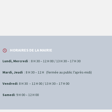
HORAIRES DE LA MAIRIE
Lundi, Mercredi
: 8 H 30 – 12 H 00 / 13 H 30 – 17 H 30
Mardi, Jeudi
: 8 H 30 – 12 H (fermée au public l’après-midi)
Vendredi
: 8 H 30 – 12 H 00 / 13 H 30 – 17 H 00
Samedi
: 9 H 00 – 12 H 00